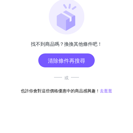
找不到商品嗎？換換其他條件吧！
清除條件再搜尋
或
也許你會對這些價格優惠中的商品感興趣！
去逛逛