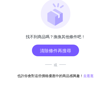
找不到商品嗎？換換其他條件吧！
清除條件再搜尋
或
也許你會對這些價格優惠中的商品感興趣！
去逛逛