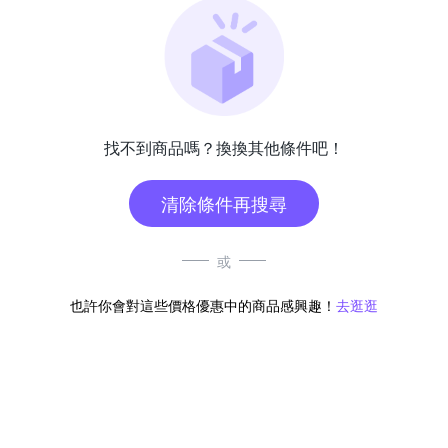
找不到商品嗎？換換其他條件吧！
清除條件再搜尋
或
也許你會對這些價格優惠中的商品感興趣！
去逛逛