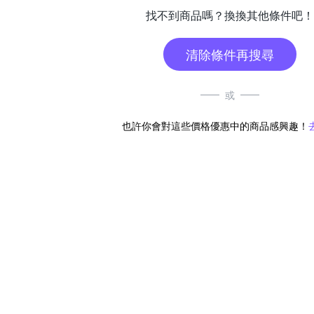
找不到商品嗎？換換其他條件吧！
清除條件再搜尋
或
也許你會對這些價格優惠中的商品感興趣！