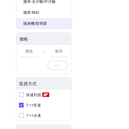
微單-全片幅/中片幅
微單-M43
隨身機/類單眼
價格
-
確定
取貨方式
快速到貨
7-11常溫
7-11冷凍