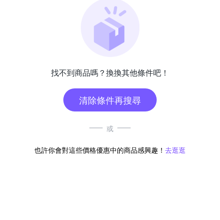
找不到商品嗎？換換其他條件吧！
清除條件再搜尋
或
也許你會對這些價格優惠中的商品感興趣！
去逛逛