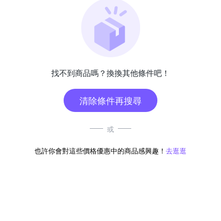
找不到商品嗎？換換其他條件吧！
清除條件再搜尋
或
也許你會對這些價格優惠中的商品感興趣！
去逛逛