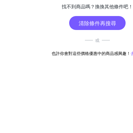
找不到商品嗎？換換其他條件吧！
清除條件再搜尋
或
也許你會對這些價格優惠中的商品感興趣！