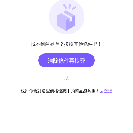
找不到商品嗎？換換其他條件吧！
清除條件再搜尋
或
也許你會對這些價格優惠中的商品感興趣！
去逛逛