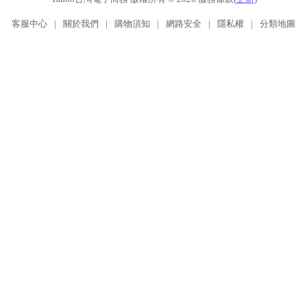
客服中心
|
關於我們
|
購物須知
|
網路安全
|
隱私權
|
分類地圖