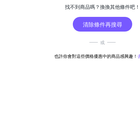
找不到商品嗎？換換其他條件吧！
清除條件再搜尋
或
也許你會對這些價格優惠中的商品感興趣！