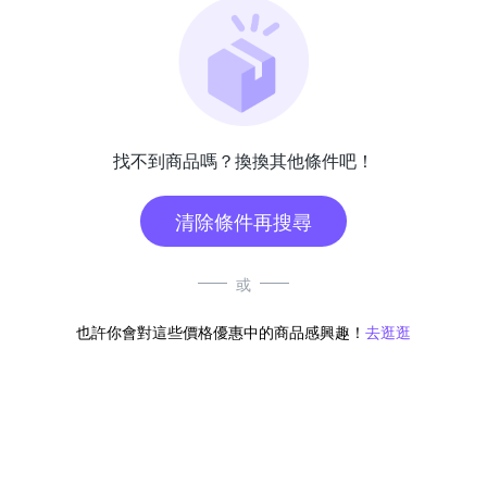
找不到商品嗎？換換其他條件吧！
清除條件再搜尋
或
也許你會對這些價格優惠中的商品感興趣！
去逛逛