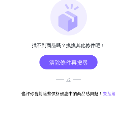
找不到商品嗎？換換其他條件吧！
清除條件再搜尋
或
也許你會對這些價格優惠中的商品感興趣！
去逛逛