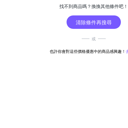
找不到商品嗎？換換其他條件吧！
清除條件再搜尋
或
也許你會對這些價格優惠中的商品感興趣！