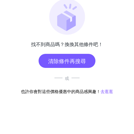
找不到商品嗎？換換其他條件吧！
清除條件再搜尋
或
也許你會對這些價格優惠中的商品感興趣！
去逛逛