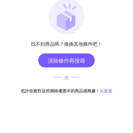
找不到商品嗎？換換其他條件吧！
清除條件再搜尋
或
也許你會對這些價格優惠中的商品感興趣！
去逛逛