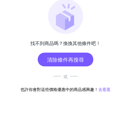
找不到商品嗎？換換其他條件吧！
清除條件再搜尋
或
也許你會對這些價格優惠中的商品感興趣！
去逛逛