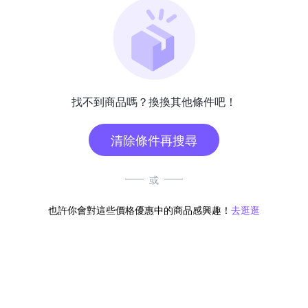
找不到商品嗎？換換其他條件吧！
清除條件再搜尋
或
也許你會對這些價格優惠中的商品感興趣！
去逛逛