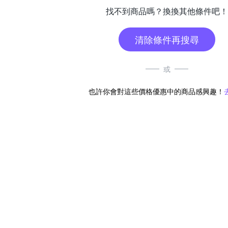
找不到商品嗎？換換其他條件吧！
清除條件再搜尋
或
也許你會對這些價格優惠中的商品感興趣！