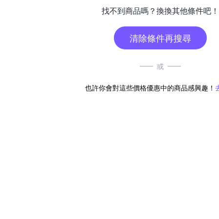
找不到商品嗎？換換其他條件吧！
清除條件再搜尋
或
也許你會對這些價格優惠中的商品感興趣！