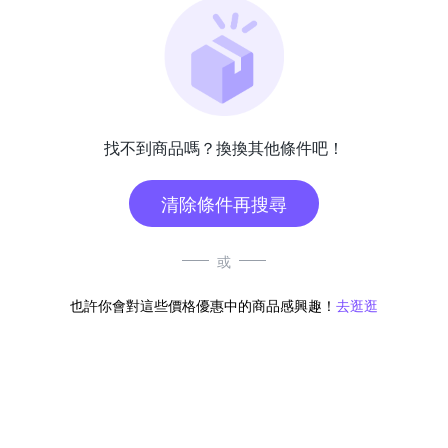
找不到商品嗎？換換其他條件吧！
清除條件再搜尋
或
也許你會對這些價格優惠中的商品感興趣！
去逛逛