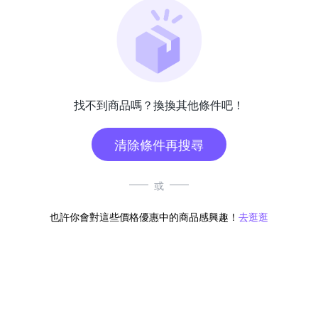
找不到商品嗎？換換其他條件吧！
清除條件再搜尋
或
也許你會對這些價格優惠中的商品感興趣！
去逛逛