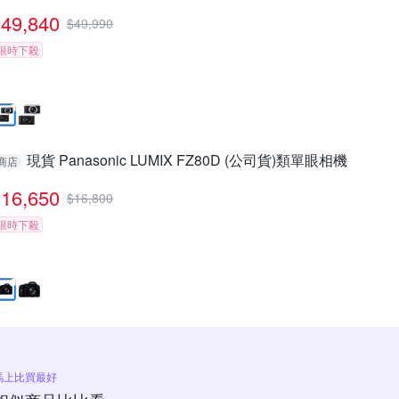
49,840
$
49,990
限時下殺
現貨 Panasonic LUMIX FZ80D (公司貨)類單眼相機
商店
16,650
$
16,800
限時下殺
馬上比買最好