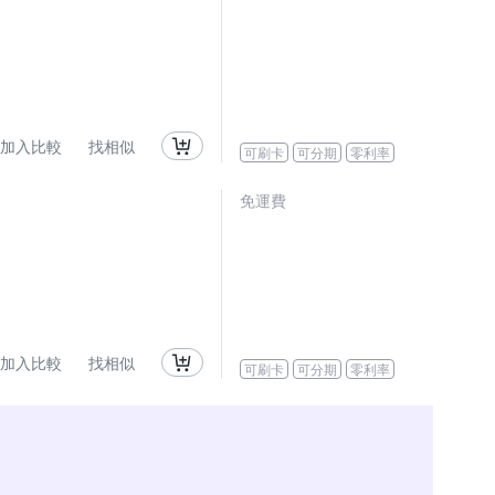
加入比較
找相似
可刷卡
可分期
零利率
免運費
加入比較
找相似
可刷卡
可分期
零利率