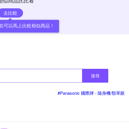
相似商品比比看
去比較
在可以馬上比較相似商品！
搜尋
#Panasonic 國際牌 - 隨身機/類單眼