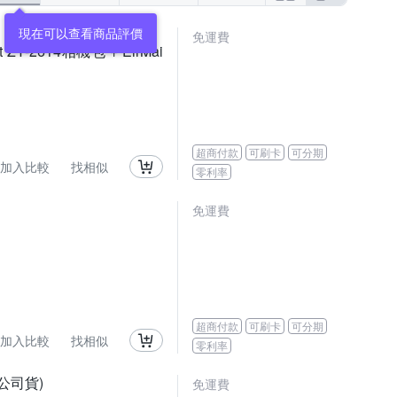
現在可以查看商品評價
免運費
t ZY-2614相機包 + EirMai
超商付款
可刷卡
可分期
加入比較
找相似
零利率
免運費
超商付款
可刷卡
可分期
加入比較
找相似
零利率
0,公司貨)
免運費