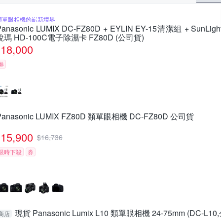
類單眼相機的嶄新境界
Panasonic LUMIX DC-FZ80D + EYLIN EY-15清潔組 + SunLigh
銳瑪 HD-100C電子除濕卡 FZ80D (公司貨)
18,000
券
Panasonic LUMIX FZ80D 類單眼相機 DC-FZ80D 公司貨
15,900
$
16,736
限時下殺
券
現貨 Panasonic Lumix L10 類單眼相機 24-75mm (DC-L1
商店