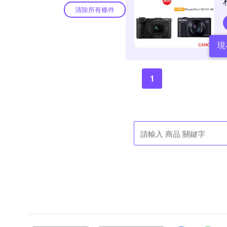
清除所有條件
現
1