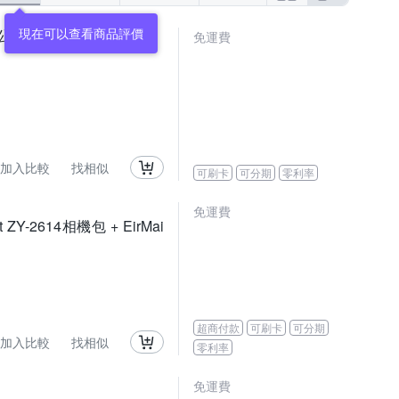
現在可以查看商品評價
0,公司貨)
免運費
加入比較
找相似
可刷卡
可分期
零利率
免運費
t ZY-2614相機包 + EirMai
超商付款
可刷卡
可分期
加入比較
找相似
零利率
免運費