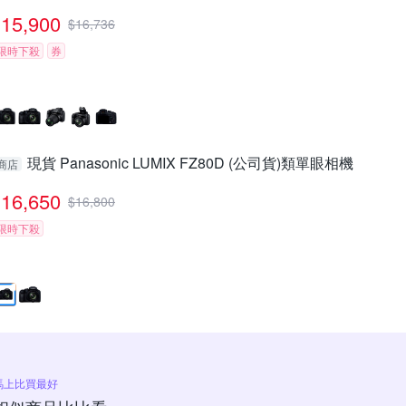
15,900
$
16,736
限時下殺
券
現貨 Panasonic LUMIX FZ80D (公司貨)類單眼相機
商店
16,650
$
16,800
限時下殺
馬上比買最好