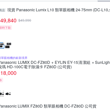
現貨 Panasonic Lumix L10 類單眼相機 24-75mm (DC-L1
商店
49,840
$
49,990
限時下殺
類單眼相機的嶄新境界
Panasonic LUMIX DC-FZ80D + EYLIN EY-15清潔組 + SunLigh
銳瑪 HD-100C電子除濕卡 FZ80D (公司貨)
18,000
券
Panasonic LUMIX FZ80D 類單眼相機 DC-FZ80D 公司貨