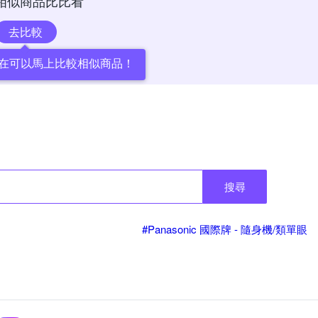
相似商品比比看
去比較
在可以馬上比較相似商品！
搜尋
#Panasonic 國際牌 - 隨身機/類單眼