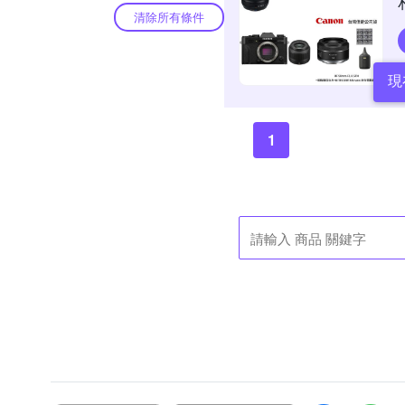
清除所有條件
現
1