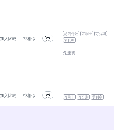
超商付款
可刷卡
可分期
加入比較
找相似
零利率
免運費
加入比較
找相似
可刷卡
可分期
零利率