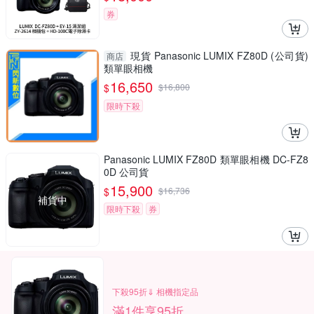
券
現貨 Panasonic LUMIX FZ80D (公司貨)
商店
類單眼相機
16,650
$
$
16,800
限時下殺
Panasonic LUMIX FZ80D 類單眼相機 DC-FZ8
0D 公司貨
15,900
$
$
16,736
補貨中
限時下殺
券
下殺95折⇓ 相機指定品
滿1件享95折