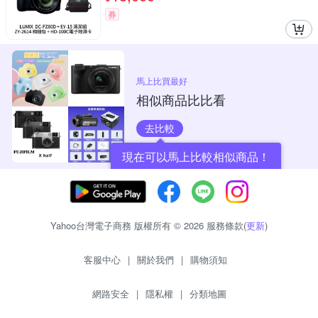
券
馬上比買最好
相似商品比比看
去比較
現在可以馬上比較相似商品！
Yahoo台灣電子商務 版權所有 © 2026 服務條款(
更新
)
客服中心
|
關於我們
|
購物須知
網路安全
|
隱私權
|
分類地圖