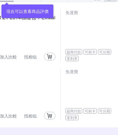
現在可以查看商品評價
免運費
t ZY-2614相機包 + EirMai
超商付款
可刷卡
可分期
加入比較
找相似
零利率
免運費
超商付款
可刷卡
可分期
加入比較
找相似
零利率