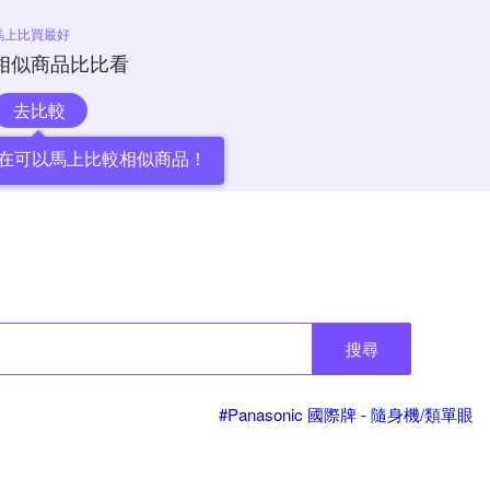
馬上比買最好
相似商品比比看
去比較
在可以馬上比較相似商品！
搜尋
#Panasonic 國際牌 - 隨身機/類單眼