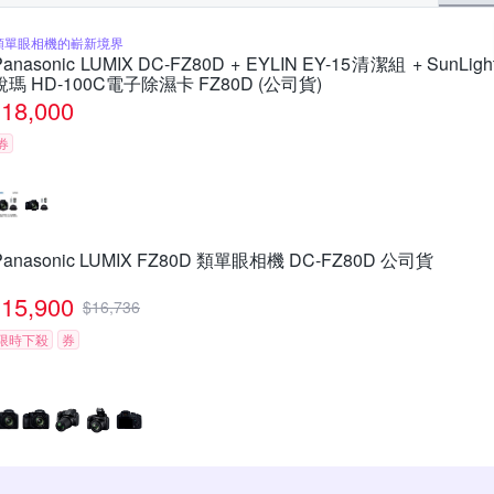
類單眼相機的嶄新境界
Panasonic LUMIX DC-FZ80D + EYLIN EY-15清潔組 + SunLigh
銳瑪 HD-100C電子除濕卡 FZ80D (公司貨)
18,000
券
Panasonic LUMIX FZ80D 類單眼相機 DC-FZ80D 公司貨
15,900
$
16,736
限時下殺
券