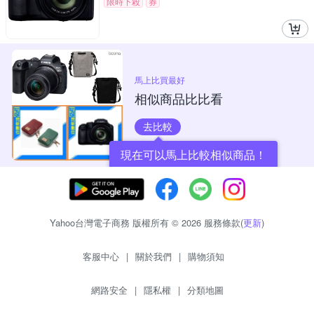
限時下殺
券
馬上比買最好
相似商品比比看
去比較
現在可以馬上比較相似商品！
Yahoo台灣電子商務 版權所有 © 2026 服務條款(
更新
)
客服中心
|
關於我們
|
購物須知
網路安全
|
隱私權
|
分類地圖