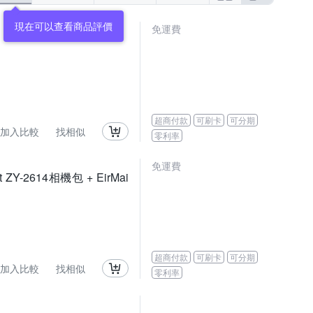
現在可以查看商品評價
免運費
超商付款
可刷卡
可分期
加入比較
找相似
零利率
免運費
t ZY-2614相機包 + EirMai
超商付款
可刷卡
可分期
加入比較
找相似
零利率