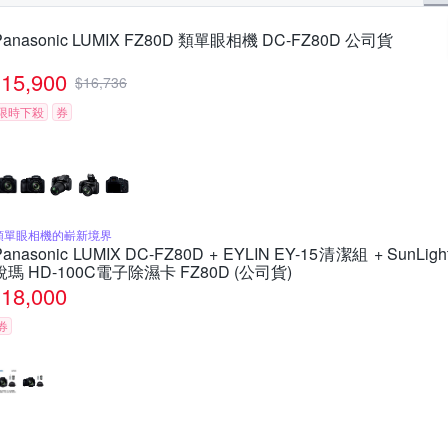
Panasonic LUMIX FZ80D 類單眼相機 DC-FZ80D 公司貨
15,900
$
16,736
限時下殺
券
類單眼相機的嶄新境界
Panasonic LUMIX DC-FZ80D + EYLIN EY-15清潔組 + SunLigh
銳瑪 HD-100C電子除濕卡 FZ80D (公司貨)
18,000
券