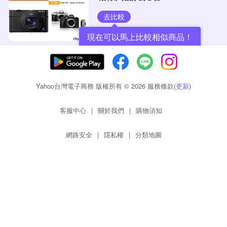
去比較
現在可以馬上比較相似商品！
Yahoo台灣電子商務 版權所有 © 2026 服務條款(
更新
)
客服中心
|
關於我們
|
購物須知
網路安全
|
隱私權
|
分類地圖