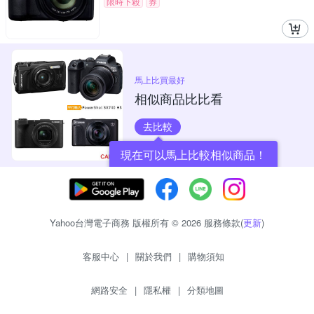
限時下殺
券
馬上比買最好
相似商品比比看
去比較
現在可以馬上比較相似商品！
Yahoo台灣電子商務 版權所有 © 2026 服務條款(
更新
)
客服中心
|
關於我們
|
購物須知
網路安全
|
隱私權
|
分類地圖