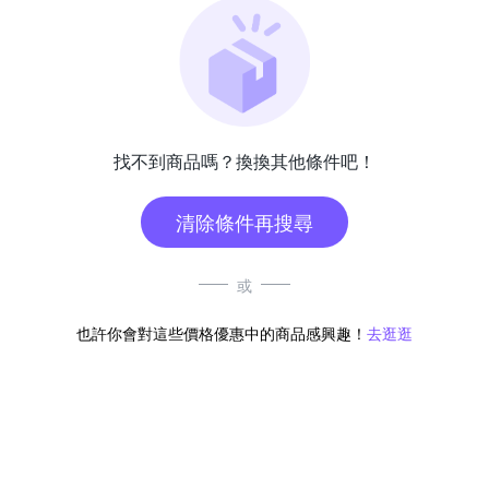
找不到商品嗎？換換其他條件吧！
清除條件再搜尋
或
也許你會對這些價格優惠中的商品感興趣！
去逛逛