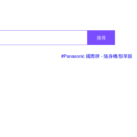
搜尋
#Panasonic 國際牌 - 隨身機/類單眼