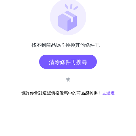
找不到商品嗎？換換其他條件吧！
清除條件再搜尋
或
也許你會對這些價格優惠中的商品感興趣！
去逛逛