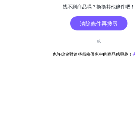
找不到商品嗎？換換其他條件吧！
清除條件再搜尋
或
也許你會對這些價格優惠中的商品感興趣！