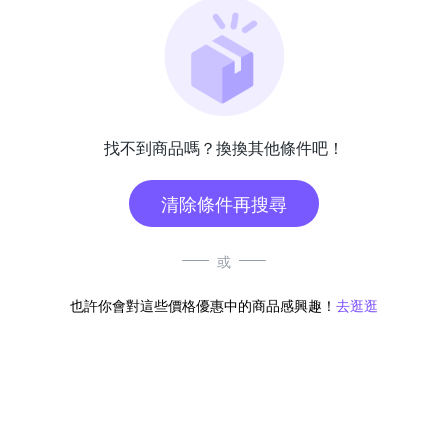
找不到商品嗎？換換其他條件吧！
清除條件再搜尋
或
也許你會對這些價格優惠中的商品感興趣！
去逛逛