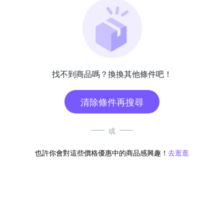
找不到商品嗎？換換其他條件吧！
清除條件再搜尋
或
也許你會對這些價格優惠中的商品感興趣！
去逛逛