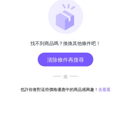
找不到商品嗎？換換其他條件吧！
清除條件再搜尋
或
也許你會對這些價格優惠中的商品感興趣！
去逛逛