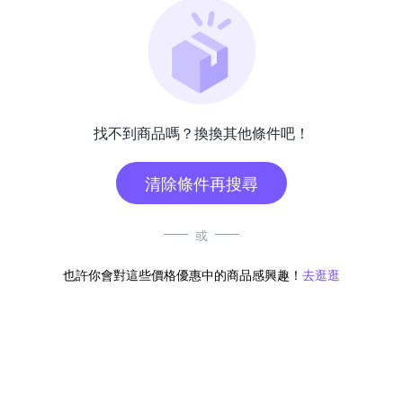
找不到商品嗎？換換其他條件吧！
清除條件再搜尋
或
也許你會對這些價格優惠中的商品感興趣！
去逛逛