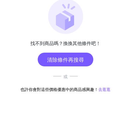
找不到商品嗎？換換其他條件吧！
清除條件再搜尋
或
也許你會對這些價格優惠中的商品感興趣！
去逛逛