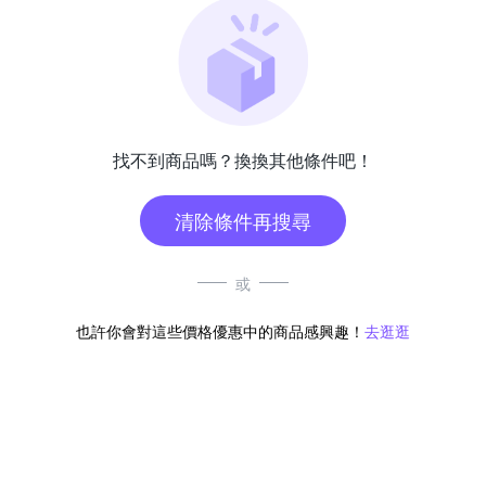
找不到商品嗎？換換其他條件吧！
清除條件再搜尋
或
也許你會對這些價格優惠中的商品感興趣！
去逛逛