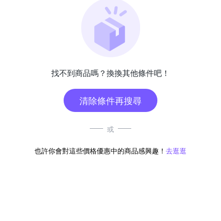
找不到商品嗎？換換其他條件吧！
清除條件再搜尋
或
也許你會對這些價格優惠中的商品感興趣！
去逛逛