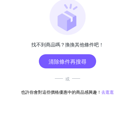
找不到商品嗎？換換其他條件吧！
清除條件再搜尋
或
也許你會對這些價格優惠中的商品感興趣！
去逛逛