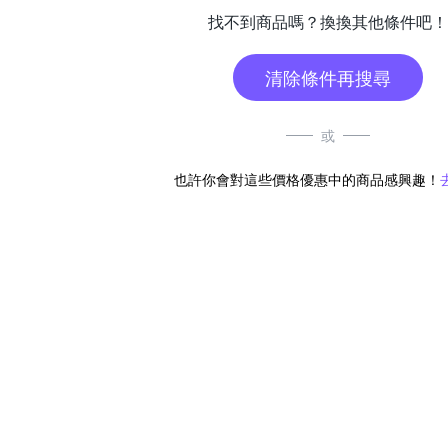
找不到商品嗎？換換其他條件吧！
清除條件再搜尋
或
也許你會對這些價格優惠中的商品感興趣！