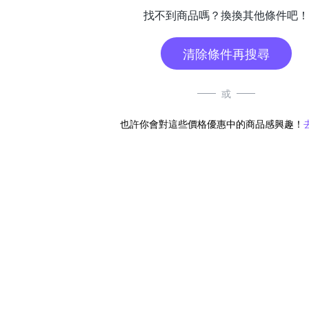
找不到商品嗎？換換其他條件吧！
清除條件再搜尋
或
也許你會對這些價格優惠中的商品感興趣！