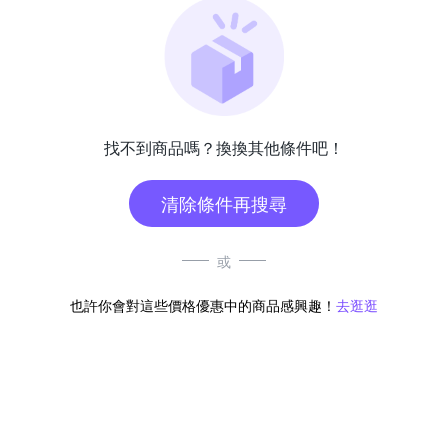
找不到商品嗎？換換其他條件吧！
清除條件再搜尋
或
也許你會對這些價格優惠中的商品感興趣！
去逛逛