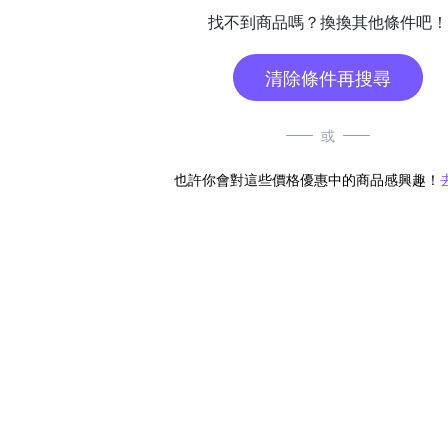
找不到商品嗎？換換其他條件吧！
清除條件再搜尋
或
也許你會對這些價格優惠中的商品感興趣！