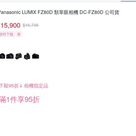
Panasonic LUMIX FZ80D 類單眼相機 DC-FZ80D 公司貨
15,900
$
16,736
限時下殺
券
下殺95折⇓ 相機指定品
滿1件享95折