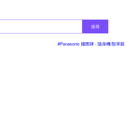
搜尋
#Panasonic 國際牌 - 隨身機/類單眼