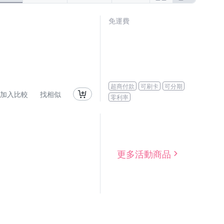
免運費
超商付款
可刷卡
可分期
加入比較
找相似
零利率
更多活動商品