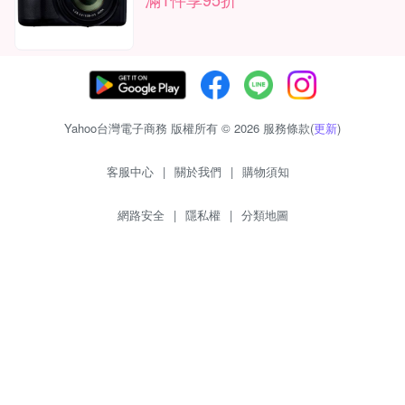
Yahoo台灣電子商務 版權所有 © 2026 服務條款(
更新
)
客服中心
|
關於我們
|
購物須知
網路安全
|
隱私權
|
分類地圖