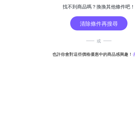
找不到商品嗎？換換其他條件吧！
清除條件再搜尋
或
也許你會對這些價格優惠中的商品感興趣！