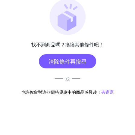
找不到商品嗎？換換其他條件吧！
清除條件再搜尋
或
也許你會對這些價格優惠中的商品感興趣！
去逛逛